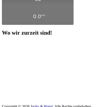
0.0
mm
Wo wir zurzeit sind!
Copyright © 2026
Jacky & Hansi
. Alle Rechte vorbehalten.