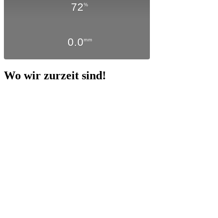
72
%
0.0
mm
Wo wir zurzeit sind!