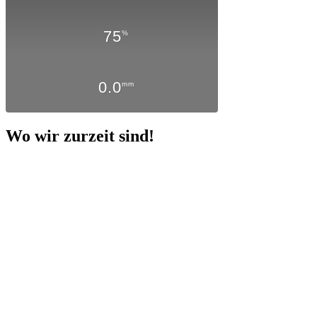
75
%
0.0
mm
Wo wir zurzeit sind!