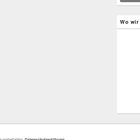
Wo wir 
te vorbehalten.
Datenschutzerklärung