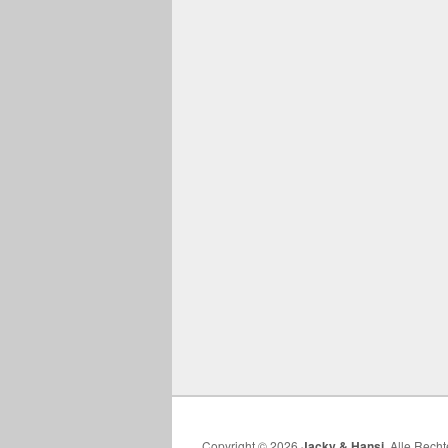
Copyright © 2026
Jacky & Hansi
. Alle Rech