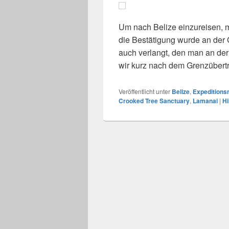
Um nach Belize einzureisen, m
die Bestätigung wurde an der G
auch verlangt, den man an de
wir kurz nach dem Grenzübertr
Veröffentlicht unter
Belize
,
Expeditions
Crooked Tree Sanctuary
,
Lamanai
|
Hi