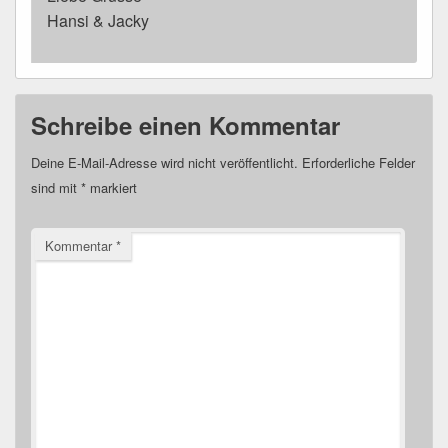
Hansi & Jacky
Schreibe einen Kommentar
Deine E-Mail-Adresse wird nicht veröffentlicht.
Erforderliche Felder
sind mit
*
markiert
Kommentar
*