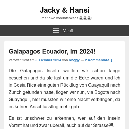
Jacky & Hansi
…irgendwo vonunterwegs 🏝🏝🏝!
Menü
Galapagos Ecuador, im 2024!
Veröffentlicht am
5. Oktober 2024
von
bloggy
—
2 Kommentare ↓
Die Galapagos Inseln wollten wir schon lange
besuchen und da sie fast um die Ecke waren und ich
in Costa Rica eine guten Rückflug von Guayaquil nach
Zürich gefunden hatte, flogen wir nun, via Bogota nach
Guayaquil, hier mussten wir eine Nacht verbringen, da
es keinen Anschlussflug mehr gab.
Es ist unschwer zu erkennen, wer auf den Inseln
Vortritt hat und zwar überall, auch auf der Strasse🤣.