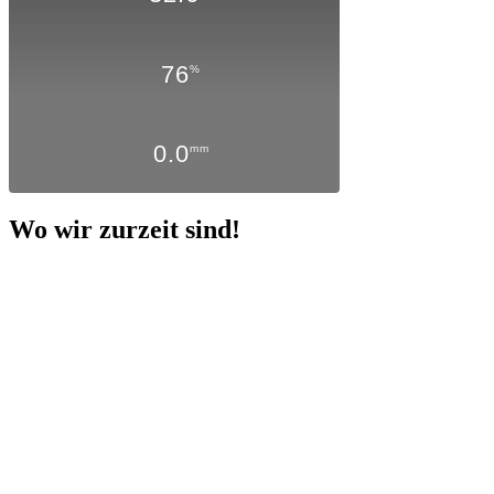
76
%
0.0
mm
Wo wir zurzeit sind!