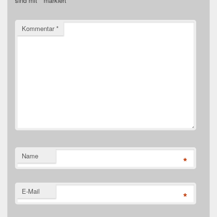
sind mit
*
markiert
Kommentar
*
Name
*
E-Mail
*