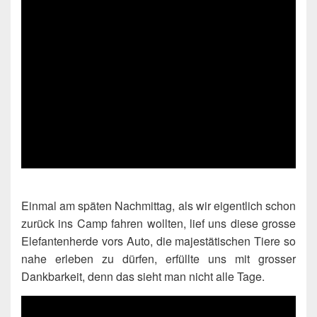
Einmal am späten Nachmittag, als wir eigentlich schon
zurück ins Camp fahren wollten, lief uns diese grosse
Elefantenherde vors Auto, die majestätischen Tiere so
nahe erleben zu dürfen, erfüllte uns mit grosser
Dankbarkeit, denn das sieht man nicht alle Tage.