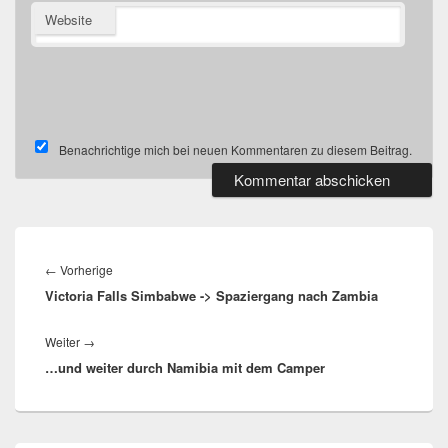
Website
Benachrichtige mich bei neuen Kommentaren zu diesem Beitrag.
Beitragsnavigation
Vorheriger
←
Vorherige
Victoria Falls Simbabwe -> Spaziergang nach Zambia
Beitrag:
Nächster
Weiter
→
…und weiter durch Namibia mit dem Camper
Beitrag: