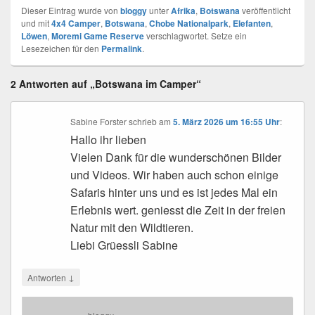
Dieser Eintrag wurde von
bloggy
unter
Afrika
,
Botswana
veröffentlicht
und mit
4x4 Camper
,
Botswana
,
Chobe Nationalpark
,
Elefanten
,
Löwen
,
Moremi Game Reserve
verschlagwortet. Setze ein
Lesezeichen für den
Permalink
.
2 Antworten auf „Botswana im Camper“
Sabine Forster
schrieb
am
5. März 2026 um 16:55 Uhr
:
Hallo ihr lieben
Vielen Dank für die wunderschönen Bilder
und Videos. Wir haben auch schon einige
Safaris hinter uns und es ist jedes Mal ein
Erlebnis wert. geniesst die Zeit in der freien
Natur mit den Wildtieren.
Liebi Grüessli Sabine
↓
Antworten