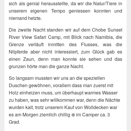
sich als genial herausstellte, da wir die Natur/Tiere in
unserem eigenen Tempo geniessen konnten und
niemand hetzte.
Die zweite Nacht standen wir auf dem Chobe Sunset
River View Safari Camp, mit Blick nach Namibia, die
Grenze verläuft inmitten des Flusses, was die
Nilpferde aber nicht interessiert, zum Glück gab es
einen Zaun, denn man konnte sie sehen und das
grunzen hörte man die ganze Nacht.
So langsam mussten wir uns an die speziellen
Duschen gewöhnen, vorallem dass man zuerst mit
Holz einheizen muss, um überhaupt warmes Wasser
zu haben, was sehr willkommen war, denn die Nächte
wurden kalt, trotz unserem Kauf von Wolldecken war
es am Morgen ziemlich chillig ❄️ im Camper ca. 3
Grad.