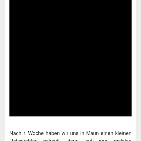
Nach 1 Woche haben wir uns in Maun einen kleinen
Heizstrahler gekauft, denn auf den meisten