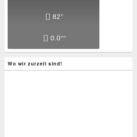
82
%
0.0
mm
Wo wir zurzeit sind!