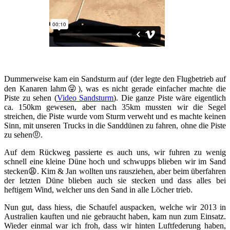
Dummerweise kam ein Sandsturm auf (der legte den Flugbetrieb auf
den Kanaren lahm😜), was es nicht gerade einfacher machte die
Piste zu sehen (
Video Sandsturm
). Die ganze Piste wäre eigentlich
ca. 150km gewesen, aber nach 35km mussten wir die Segel
streichen, die Piste wurde vom Sturm verweht und es machte keinen
Sinn, mit unseren Trucks in die Sanddünen zu fahren, ohne die Piste
zu sehen🤨.
Auf dem Rückweg passierte es auch uns, wir fuhren zu wenig
schnell eine kleine Düne hoch und schwupps blieben wir im Sand
stecken😩. Kim & Jan wollten uns rausziehen, aber beim überfahren
der letzten Düne blieben auch sie stecken und dass alles bei
heftigem Wind, welcher uns den Sand in alle Löcher trieb.
Nun gut, dass hiess, die Schaufel auspacken, welche wir 2013 in
Australien kauften und nie gebraucht haben, kam nun zum Einsatz.
Wieder einmal war ich froh, dass wir hinten Luftfederung haben,