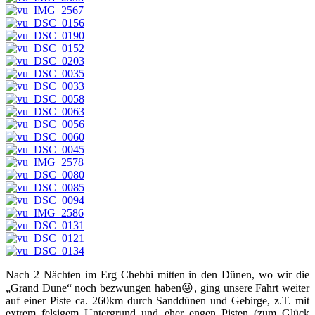
Nach 2 Nächten im Erg Chebbi mitten in den Dünen, wo wir die
„Grand Dune“ noch bezwungen haben😜, ging unsere Fahrt weiter
auf einer Piste ca. 260km durch Sanddünen und Gebirge, z.T. mit
extrem felsigem Untergrund und eher engen Pisten (zum Glück