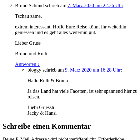
Bruno Schmid
schrieb
am
7. März 2020 um 22:26 Uhr
:
Tschau zäme,
extrem interessant. Hoffe Eure Reise könnt Ihr weiterhin
geniessen und es geht alles weiterhin gut.
Lieber Gruss
Bruno und Ruth
Antworten
↓
bloggy
schrieb
am
9. März 2020 um 16:28 Uhr
:
Hallo Ruth & Bruno
Ja das Land hat viele Facetten, ist sehr spannend hier zu
reisen.
Liebi Griessli
Jacky & Hansi
Schreibe einen Kommentar
Deine E-Mail-Adresse wird nicht veröffentlicht.
Erforderliche