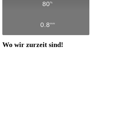
80
%
0.8
mm
Wo wir zurzeit sind!