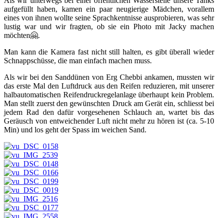
Als wir unterwegs bei einer öffentlichen Wasserstelle unsere Tanks
aufgefüllt haben, kamen ein paar neugierige Mädchen, vorallem
eines von ihnen wollte seine Sprachkentnisse ausprobieren, was sehr
lustig war und wir fragten, ob sie ein Photo mit Jacky machen
möchten🤗.
Man kann die Kamera fast nicht still halten, es gibt überall wieder
Schnappschüsse, die man einfach machen muss.
Als wir bei den Sanddünen von Erg Chebbi ankamen, mussten wir
das erste Mal den Luftdruck aus den Reifen reduzieren, mit unserer
halbautomatischen Reifendruckregelanlage überhaupt kein Problem.
Man stellt zuerst den gewünschten Druck am Gerät ein, schliesst bei
jedem Rad den dafür vorgesehenen Schlauch an, wartet bis das
Geräusch von entweichender Luft nicht mehr zu hören ist (ca. 5-10
Min) und los geht der Spass im weichen Sand.