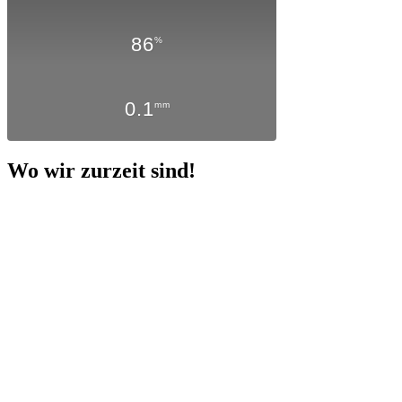
86
%
0.1
mm
Wo wir zurzeit sind!