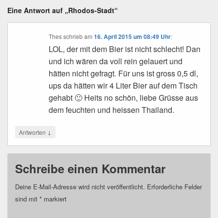
Eine Antwort auf „Rhodos-Stadt“
Thes
schrieb
am
16. April 2015 um 08:49 Uhr
:
LOL, der mit dem Bier ist nicht schlecht! Dan
und ich wären da voll rein gelauert und
hätten nicht gefragt. Für uns ist gross 0,5 dl,
ups da hätten wir 4 Liter Bier auf dem Tisch
gehabt 🙂 Heits no schön, liebe Grüsse aus
dem feuchten und heissen Thailand.
↓
Antworten
Schreibe einen Kommentar
Deine E-Mail-Adresse wird nicht veröffentlicht.
Erforderliche Felder
sind mit
*
markiert