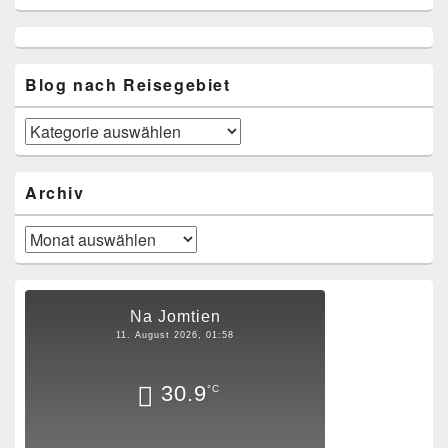
Blog nach Reisegebiet
Blog
nach
Reisegebiet
Archiv
Archiv
Na Jomtien
11. August 2026, 01:58
30.9
°C