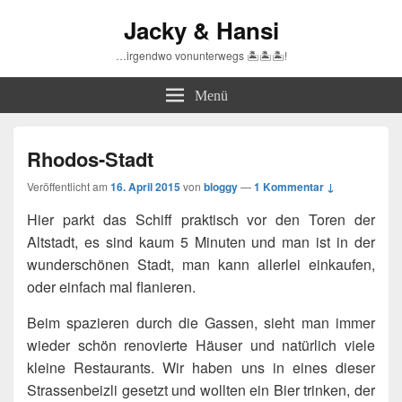
Jacky & Hansi
…irgendwo vonunterwegs 🏝🏝🏝!
Menü
Rhodos-Stadt
Veröffentlicht am
16. April 2015
von
bloggy
—
1 Kommentar ↓
Hier parkt das Schiff praktisch vor den Toren der
Altstadt, es sind kaum 5 Minuten und man ist in der
wunderschönen Stadt, man kann allerlei einkaufen,
oder einfach mal flanieren.
Beim spazieren durch die Gassen, sieht man immer
wieder schön renovierte Häuser und natürlich viele
kleine Restaurants. Wir haben uns in eines dieser
Strassenbeizli gesetzt und wollten ein Bier trinken, der