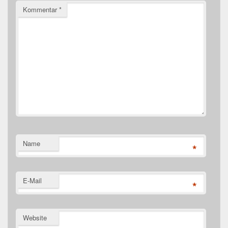
Kommentar
*
Name
*
E-Mail
*
Website