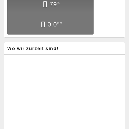
79
%
0.0
mm
Wo wir zurzeit sind!