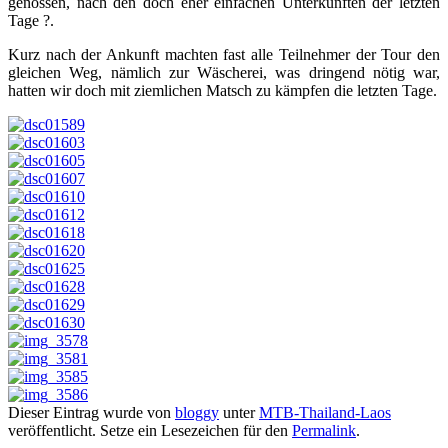
genossen, nach den doch eher einfachen Unterkünften der letzten
Tage ?.
Kurz nach der Ankunft machten fast alle Teilnehmer der Tour den
gleichen Weg, nämlich zur Wäscherei, was dringend nötig war,
hatten wir doch mit ziemlichen Matsch zu kämpfen die letzten Tage.
Dieser Eintrag wurde von
bloggy
unter
MTB-Thailand-Laos
veröffentlicht. Setze ein Lesezeichen für den
Permalink
.