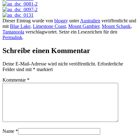
Dieser Eintrag wurde von
bloggy
unter
Australien
veröffentlicht und
mit
Blue Lake
,
Limestone Coast
,
Mount Gambier
,
Mount Schank
,
Tantanoola
verschlagwortet. Setze ein Lesezeichen für den
Permalink
.
Schreibe einen Kommentar
Deine E-Mail-Adresse wird nicht veröffentlicht.
Erforderliche
Felder sind mit
*
markiert
Kommentar
*
Name
*