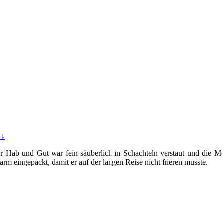
 ↓
 Hab und Gut war fein säuberlich in Schachteln verstaut und die Möb
rm eingepackt, damit er auf der langen Reise nicht frieren musste.