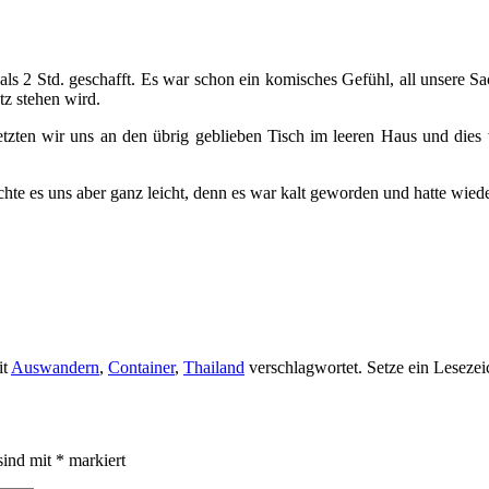
ls 2 Std. geschafft. Es war schon ein komisches Gefühl, all unsere Sa
tz stehen wird.
zten wir uns an den übrig geblieben Tisch im leeren Haus und dies 
e es uns aber ganz leicht, denn es war kalt geworden und hatte wieder
it
Auswandern
,
Container
,
Thailand
verschlagwortet. Setze ein Leseze
sind mit
*
markiert